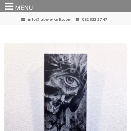
MENU
Skip
info@labo-o-kult.com
032 322 27 47
to
content