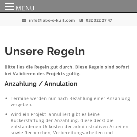
MENU
Skip
info@labo-o-kult.com
032 322 27 47
to
content
Unsere Regeln
Bitte lies die Regeln gut durch. Diese Regeln sind sofort
bei Validieren des Projekts gültig.
Anzahlung / Annulation
Termine werden nur nach Bezahlung einer Anzahlung
vergeben.
Wird ein Projekt annulliert gibt es keine
Rückerstattung der Anzahlung, diese deckt die
entstandenen Unkosten der administrativen Arbeiten
sowie Recherchen, Vorbereitungsarbeiten und