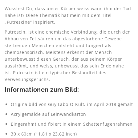
Wusstest Du, dass unser Körper weiss wann ihm der Tod
nahe ist? Diese Thematik hat mein mit dem Titel
„Putrescine“ inspiriert.
Putrescin, ist eine chemische Verbindung, die durch den
Abbau von Fettsäuren um das abgestorbene Gewebe
sterbenden Menschen entsteht und fungiert als
chemosensorisch. Meistens erkennt der Mensch
unterbewusst diesen Geruch, der aus seinem Körper
ausströmt, und weiss, unbewusst das sein Ende nahe
ist. Putrescin ist ein typischer Bestandteil des
Verwesungsgeruchs.
Informationen zum Bild:
Originalbild von Guy Labo-O-Kult, im April 2018 gemalt
Acrylgemälde auf Leinwandkarton
Eingerahmt und fixiert in einem Schattenfugenrahmen
30 x 60cm (11.81 x 23.62 inch)