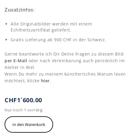
Zusatzinfos:
Alle Originalbilder werden mit einem
Echtheitszertifikat geliefert.
Gratis Lieferung ab 900 CHF in der Schweiz.
Gerne beantworte ich Dir Deine Fragen zu diesem Bild
per E-Mail
oder nach Vereinbarung auch persönlich im
Atelier in Biel.
Wenn Du mehr zu meinem künstlerisches Warum lesen
möchtest, klicke
hier
.
CHF
1´600.00
Nur noch 1 vorrätig
Guy
In den Warenkorb
Labo-
O-