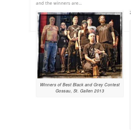
and the winners are…
Winners of Best Black and Grey Contest
Gossau, St. Gallen 2013