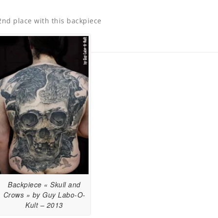
2nd place with this backpiece
Backpiece « Skull and
Crows » by Guy Labo-O-
Kult – 2013