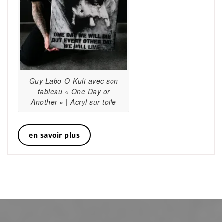
Guy Labo-O-Kult avec son
tableau « One Day or
Another » | Acryl sur toile
en savoir plus