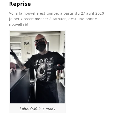
Reprise
Voilà la nouvelle est tombé, à partir du 27 avril 2020
je peux recommencer à tatouer, c’est une bonne
nouvelle😀
Labo-O-Kult is ready