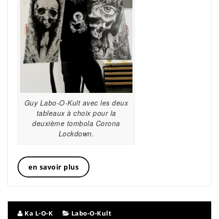
Guy Labo-O-Kult avec les deux
tableaux à choix pour la
deuxième tombola Corona
Lockdown.
en savoir plus
Ka L-O-K
Labo-O-Kult