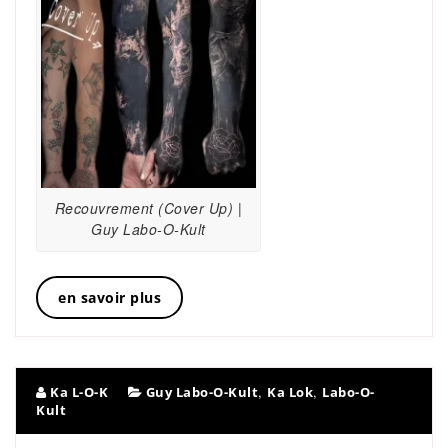
Recouvrement (Cover Up) |
Guy Labo-O-Kult
en savoir plus
,
,
Ka L-O-K
Guy Labo-O-Kult
Ka Lok
Labo-O-
Kult