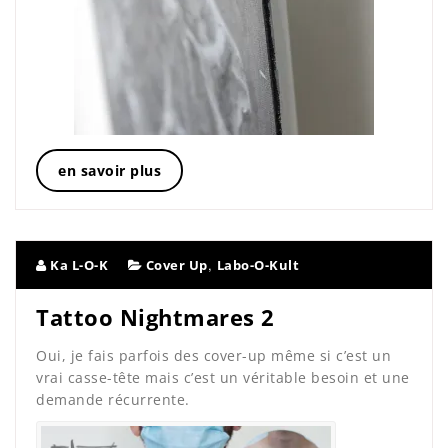
en savoir plus
,
Ka L-O-K
Cover Up
Labo-O-Kult
Tattoo Nightmares 2
Oui, je fais parfois des cover-up même si c’est un
vrai casse-tête mais c’est un véritable besoin et une
demande récurrente.