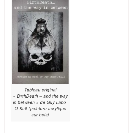
Tableau original
« BirthDeath – and the way
in between » de Guy Labo-
O-Kult (peinture acrylique
sur bois)