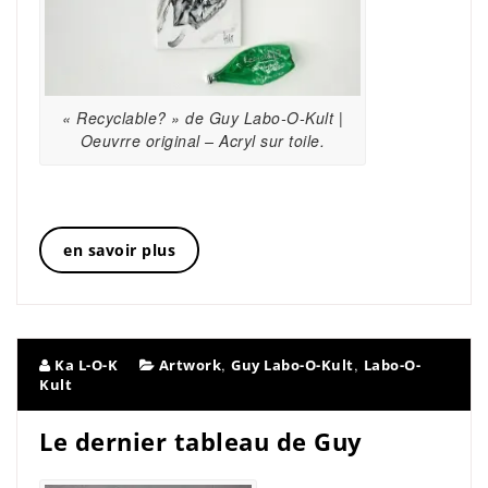
« Recyclable? » de Guy Labo-O-Kult |
Oeuvrre original – Acryl sur toile.
en savoir plus
,
,
Ka L-O-K
Artwork
Guy Labo-O-Kult
Labo-O-
Kult
Le dernier tableau de Guy