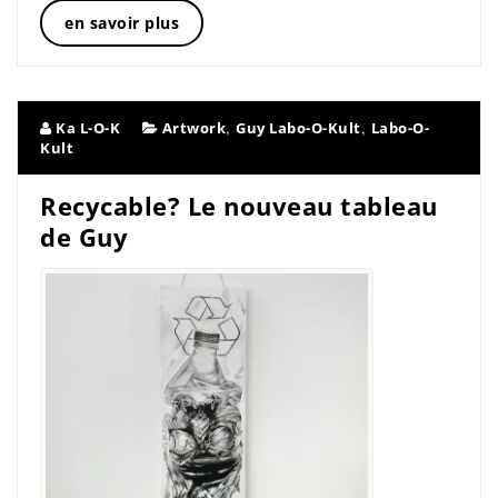
en savoir plus
,
,
Ka L-O-K
Artwork
Guy Labo-O-Kult
Labo-O-
Kult
Recycable? Le nouveau tableau
de Guy